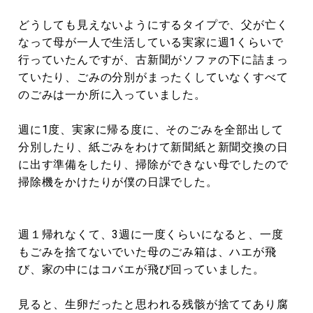
どうしても見えないようにするタイプで、父が亡く
なって母が一人で生活している実家に週1くらいで
行っていたんですが、古新聞がソファの下に詰まっ
ていたり、ごみの分別がまったくしていなくすべて
のごみは一か所に入っていました。
週に1度、実家に帰る度に、そのごみを全部出して
分別したり、紙ごみをわけて新聞紙と新聞交換の日
に出す準備をしたり、掃除ができない母でしたので
掃除機をかけたりが僕の日課でした。
週１帰れなくて、3週に一度くらいになると、一度
もごみを捨てないでいた母のごみ箱は、ハエが飛
び、家の中にはコバエが飛び回っていました。
見ると、生卵だったと思われる残骸が捨ててあり腐