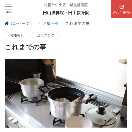
札幌市中央区 鍼灸整骨院
Menu
円山漢祥院・円山接骨院
Web予約等
TOPページ
お知らせ
これまでの事
お知らせ
日々ブログ
これまでの事