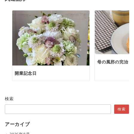
母の風邪の完治
開業記念日
検索
検索
アーカイブ