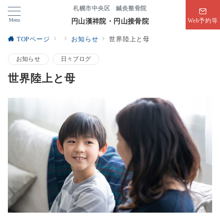
札幌市中央区 鍼灸整骨院
Menu
円山漢祥院・円山接骨院
Web予約等
TOPページ
お知らせ
世界陸上と母
お知らせ
日々ブログ
世界陸上と母