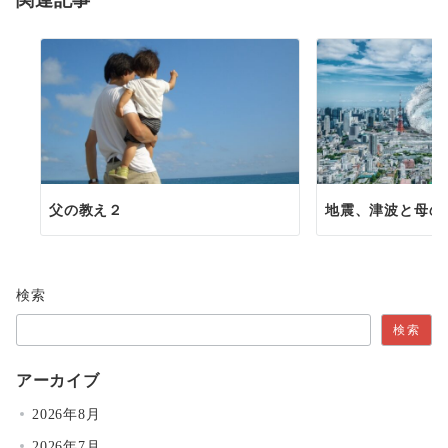
ン
父の教え２
地震、津波と母の
検索
検索
アーカイブ
2026年8月
2026年7月