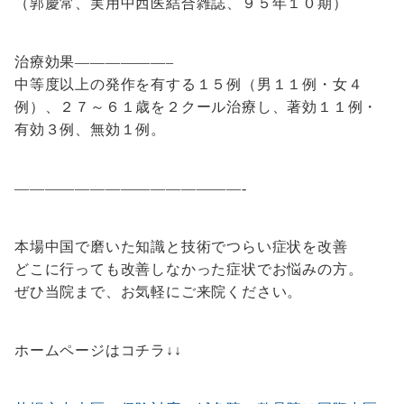
（郭慶常、実用中西医結合雑誌、９５年１０期）
治療効果——————–
中等度以上の発作を有する１５例（男１１例・女４
例）、２７～６１歳を２クール治療し、著効１１例・
有効３例、無効１例。
———————————————-
本場中国で磨いた知識と技術でつらい症状を改善
どこに行っても改善しなかった症状でお悩みの方。
ぜひ当院まで、お気軽にご来院ください。
ホームページはコチラ↓↓