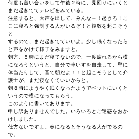
何度も言い合いをして午後２時に、見回りにいくと
まだ起きててテレビをみている。
注意すると、大声を出して、みんな～！起きろ！こ
こに寝ろと強制する人がいるぞ！と複数を起こそう
と
するので、まだ起きてていいよ。少し眠くなったら
と声をかけて様子をみますと。
朝方、５時にまだ寝てないので、一度疲れるから横
になろうというと、自分で車いすを自走して、壁に
体当たりして、音で朝だよ！！と起こそうとして介
護士が、まだ寝なくていいからと。
朝８時にようやく眠くなったようでベットにいくと
いうので横になってもらう。
このように書いてあります。
申し訳ありませんでした。いろいろとご迷惑をおか
けしました。
仕方ないですよ。春になるとそうなる人がでるの
で。