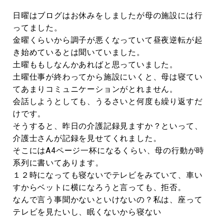
日曜はブログはお休みをしましたが母の施設には行
ってました。
金曜くらいから調子が悪くなっていて昼夜逆転が起
き始めているとは聞いていました。
土曜ももしなんかあればと思っていました。
土曜仕事が終わってから施設にいくと、母は寝てい
てあまりコミュニケーションがとれません。
会話しようとしても、うるさいと何度も繰り返すだ
けです。
そうすると、昨日の介護記録見ますか？といって、
介護士さんが記録を見せてくれました。
そこにはA4ページ一杯になるくらい、母の行動が時
系列に書いてあります。
１２時になっても寝ないでテレビをみていて、車い
すからベットに横になろうと言っても、拒否。
なんで言う事聞かないといけないの？私は、座って
テレビを見たいし、眠くないから寝ない