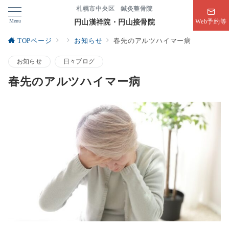
札幌市中央区 鍼灸整骨院
Menu
円山漢祥院・円山接骨院
Web予約等
TOPページ
お知らせ
春先のアルツハイマー病
お知らせ
日々ブログ
春先のアルツハイマー病