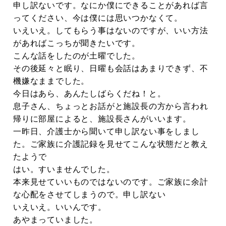
申し訳ないです。なにか僕にできることがあれば言
ってください、今は僕には思いつかなくて。
いえいえ。してもらう事はないのですが、いい方法
があればこっちが聞きたいです。
こんな話をしたのが土曜でした。
その後延々と眠り、日曜も会話はあまりできず、不
機嫌なままでした。
今日はあら、あんたしばらくだね！と。
息子さん、ちょっとお話がと施設長の方から言われ
帰りに部屋によると、施設長さんがいいます。
一昨日、介護士から聞いて申し訳ない事をしまし
た。ご家族に介護記録を見せてこんな状態だと教え
たようで
はい。すいませんでした。
本来見せていいものではないのです。ご家族に余計
な心配をさせてしまうので。申し訳ない
いえいえ。いいんです。
あやまっていました。