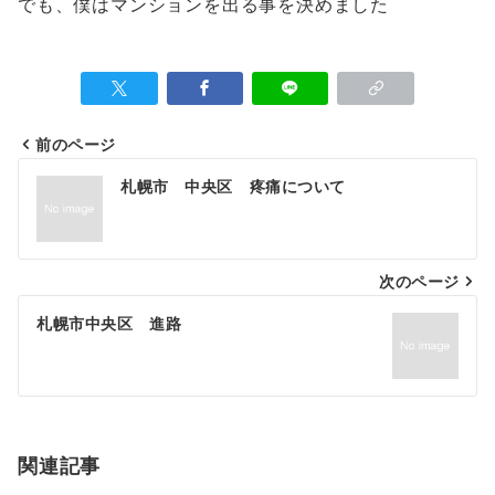
でも、僕はマンションを出る事を決めました
前のページ
投
札幌市 中央区 疼痛について
稿
ナ
次のページ
ビ
ゲ
札幌市中央区 進路
ー
シ
ョ
関連記事
ン