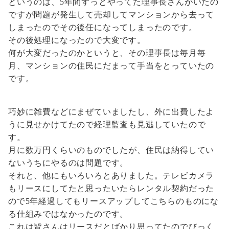
というのは、5年間ずっとやってた理事長さんがいたの
ですが問題が発生して売却してマンションから去って
しまったのでその後任になってしまったのです。
その後処理になったので大変です。
何が大変だったのかというと、その理事長は毎月毎
月、マンションの住民にだまって手当をとっていたの
です。
巧妙に雑費などにまぜていましたし、外に出費したよ
うに見せかけてたので経理監査も見逃していたので
す。
月に数万円くらいのものでしたが、住民は納得してい
ないうちにやるのは問題です。
それと、他にもいろいろとありました。テレビカメラ
もリースにしてたと思ったいたらレンタル契約だった
ので5年経過してもリースアップしてこちらのものにな
る仕組みではなかったのです。
これは皆さんはリースだとばかり思ってたのでびっく