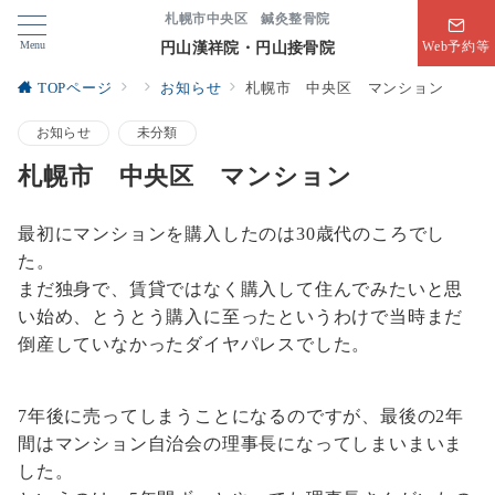
札幌市中央区 鍼灸整骨院
Menu
円山漢祥院・円山接骨院
Web予約等
TOPページ
お知らせ
札幌市 中央区 マンション
お知らせ
未分類
札幌市 中央区 マンション
最初にマンションを購入したのは30歳代のころでし
た。
まだ独身で、賃貸ではなく購入して住んでみたいと思
い始め、とうとう購入に至ったというわけで当時まだ
倒産していなかったダイヤパレスでした。
7年後に売ってしまうことになるのですが、最後の2年
間はマンション自治会の理事長になってしまいまいま
した。