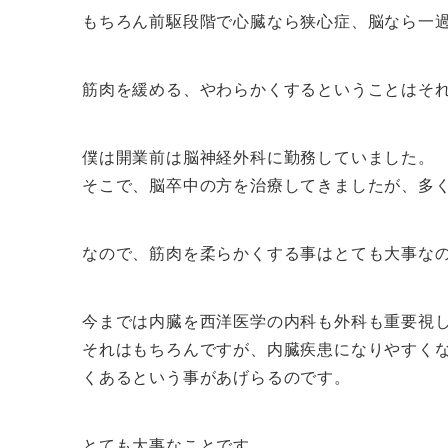
もちろん前駆段階で心臓なら狭心症、脳なら一
筋肉を緩める、やわらかくするということはそ
僕は開業前は脳神経外科に勤務していました。
そこで、脳卒中の方を治療してきましたが、多
なので、筋肉を柔らかくする事はとても大事な
今までは内臓を西洋医学の内科も外科も重要視
それはもちろんですが、内臓疾患になりやすく
くあるという事があげらるのです。
とても大事なことです。