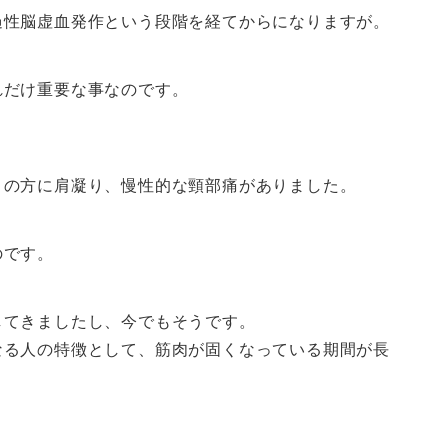
過性脳虚血発作という段階を経てからになりますが。
れだけ重要な事なのです。
くの方に肩凝り、慢性的な頸部痛がありました。
のです。
してきましたし、今でもそうです。
なる人の特徴として、筋肉が固くなっている期間が長