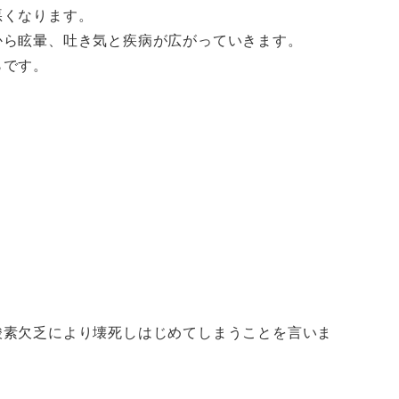
悪くなります。
から眩暈、吐き気と疾病が広がっていきます。
らです。
酸素欠乏により壊死しはじめてしまうことを言いま