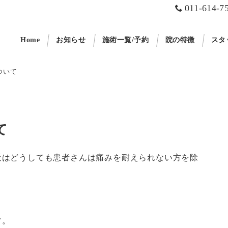
011-614-7
Home
お知らせ
施術一覧/予約
院の特徴
スタ
ついて
て
近はどうしても患者さんは痛みを耐えられない方を除
す。