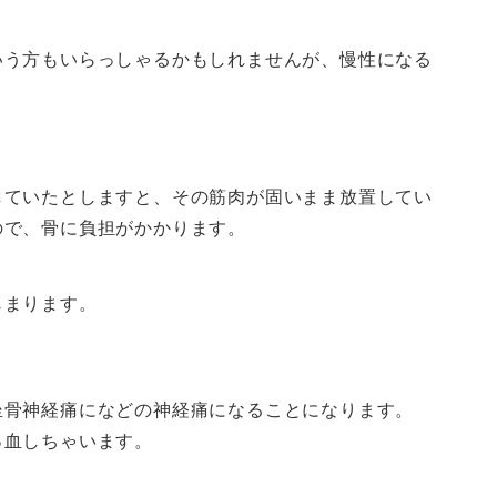
いう方もいらっしゃるかもしれませんが、慢性になる
していたとしますと、その筋肉が固いまま放置してい
ので、骨に負担がかかります。
じまります。
坐骨神経痛になどの神経痛になることになります。
っ血しちゃいます。