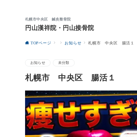
札幌市中央区 鍼灸整骨院
円山漢祥院・円山接骨院
TOPページ
お知らせ
札幌市 中央区 腸活１
お知らせ
未分類
札幌市 中央区 腸活１