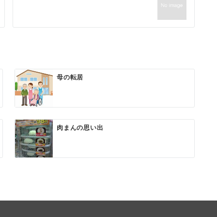
母の転居
肉まんの思い出