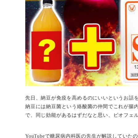
先日、納豆が免疫を高めるのにいいというお話
納豆には納豆菌という絡酸菌の仲間でこれが腸
で、同じ効能があるはずだなと思い、ビオフェ
YouTubeで糖尿病内科医の先生が解説してい