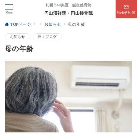
札幌市中央区 鍼灸整骨院
Menu
円山漢祥院・円山接骨院
Web予約等
TOPページ
お知らせ
母の年齢
お知らせ
日々ブログ
母の年齢