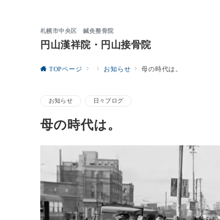
札幌市中央区 鍼灸整骨院
円山漢祥院・円山接骨院
TOPページ
お知らせ
母の時代は。
お知らせ
日々ブログ
母の時代は。