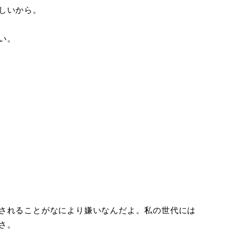
しいから。
い。
されることがなにより嫌いなんだよ。私の世代には
さ。