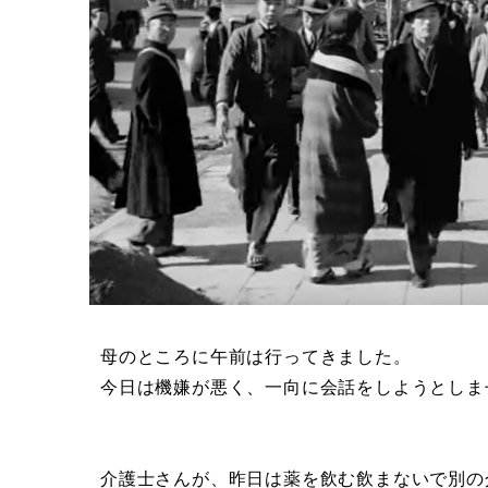
母のところに午前は行ってきました。
今日は機嫌が悪く、一向に会話をしようとしま
介護士さんが、昨日は薬を飲む飲まないで別の