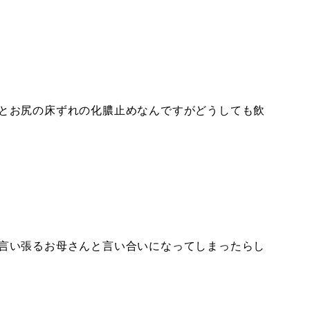
とお尻の床ずれの化膿止めなんですがどうしても飲
言い張るお母さんと言い合いになってしまったらし