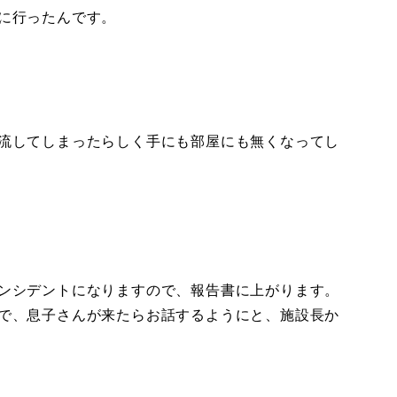
に行ったんです。
流してしまったらしく手にも部屋にも無くなってし
ンシデントになりますので、報告書に上がります。
で、息子さんが来たらお話するようにと、施設長か