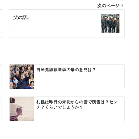
次のページ
父の話。
自民党総裁選挙の母の意見は？
札幌は昨日の未明からの雪で積雪は３セン
チ？くらいでしょうか？