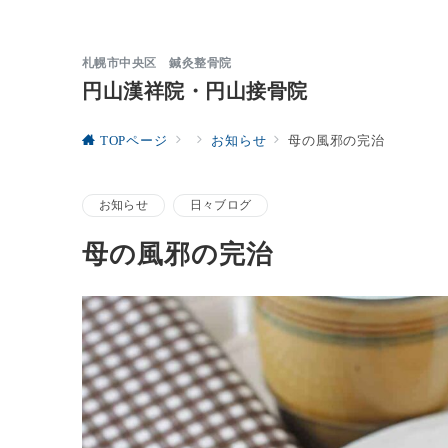
札幌市中央区 鍼灸整骨院
円山漢祥院・円山接骨院
TOPページ
お知らせ
母の風邪の完治
お知らせ
日々ブログ
母の風邪の完治