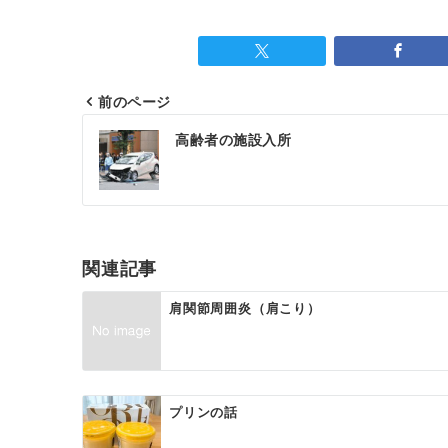
前のページ
高齢者の施設入所
関連記事
肩関節周囲炎（肩こり）
プリンの話