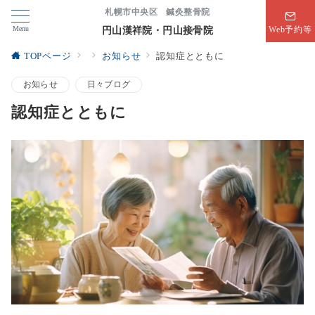
札幌市中央区 鍼灸整骨院
Menu
円山漢祥院・円山接骨院
Web予約等
TOPページ
お知らせ
認知症とともに
お知らせ
日々ブログ
認知症とともに