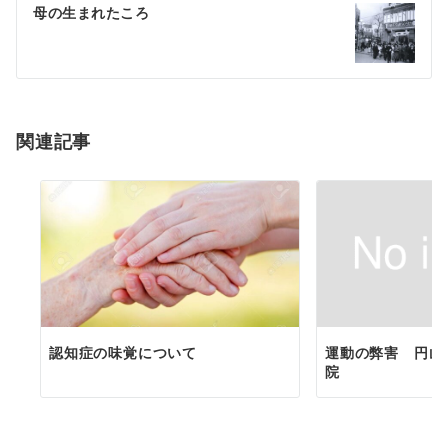
母の生まれたころ
関連記事
認知症の味覚について
運動の弊害 円山
院