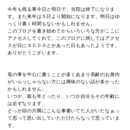
今年も残る事今日と明日で、当院は終了になりま
す。また来年は５日より開始になります。明日はゆ
っくり書く時間もないかもしれません。
このブログを書き始めてからいろいろな方がここに
アクセスしてくれて、このブログに関してはアクセ
スが日に３０００とかあった日もあったようです。
ありがとうございます。
母の事を中心に書くことが多くあまり高齢のお身内
がいらっしゃらない方には興味のない話が多かった
かもしれません。
いつか、親も年とったり、いつか自分もその年齢に
は必ずなります。
どっか頭の片隅にこんな事書いてた人がいたなぁっ
て思って思い出していただけたらなって思っていま
す。