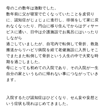
母のこの数年は激動でした。
数年前に父が寝室で亡くなっていたことを皮切り
に、認知症がじょじょに進行し、徘徊をして家に戻
れなくなったり、円山に移り住んでからはディサー
ビスに通い、日中は介護施設でお風呂にはいったり
しながら
過ごしていましたが、自宅内で転倒して骨折、救急
搬送からリハビリ病院を経て老健施設に入所しそこ
でまたまた転倒して骨折という人生の中で大変な時
期を過ごしました。
母にとっても初めての入院であり、その入院が一生
自分の家というものに帰れない事につながっていき
ます。
入院するたび認知症はひどくなり、せん妄や妄想と
いう症状も現れはじめてきました。