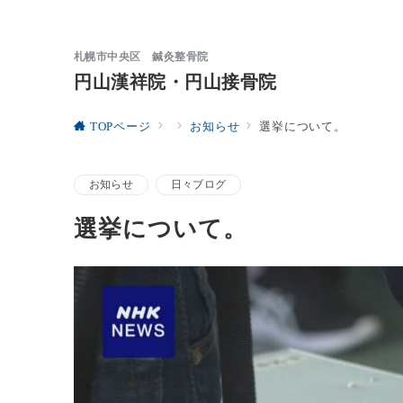
札幌市中央区 鍼灸整骨院
円山漢祥院・円山接骨院
TOPページ
お知らせ
選挙について。
お知らせ
日々ブログ
選挙について。