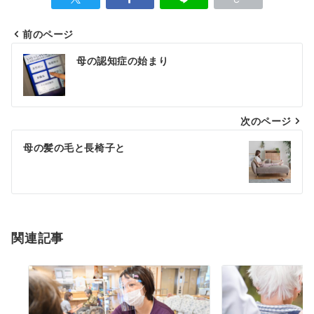
前のページ
母の認知症の始まり
次のページ
母の髪の毛と長椅子と
関連記事