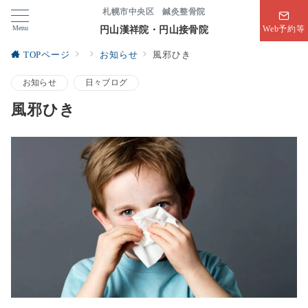
札幌市中央区 鍼灸整骨院
Menu
円山漢祥院・円山接骨院
Web予約等
TOPページ
お知らせ
風邪ひき
お知らせ
日々ブログ
風邪ひき