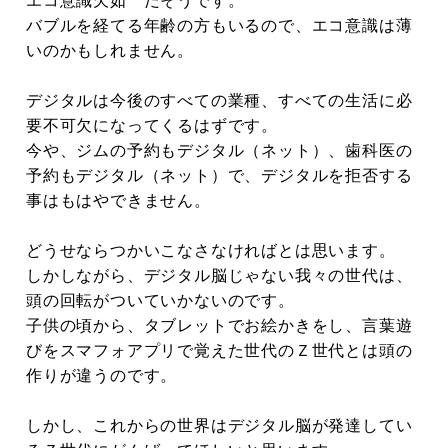
エコ意識欠如 だそうです。
バブルを経てる年齢の方もいるので、エコ意識は薄
いのかもしれません。
デジタルは今後のすべての業種、すべての生活に必
要不可欠になってくるはずです。
今や、ジムの予約もデジタル（ネット）、歯科医の
予約もデジタル（ネット）で、デジタルを拒否する
事はもはやできません。
どうせならつかいこなさなければとは思います。
しかしながら、デジタル脳じゃない我々の世代は、
頭の回転がついていかないのです。
子供の頃から、タブレットでお絵かきをし、言葉遊
びをスマフォアプリで覚えた世代のＺ世代とは頭の
作りが違うのです。
しかし、これからの世界はデジタル脳が発達してい