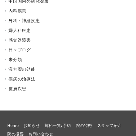
中国国内の研究発表
内科疾患
外科・神経疾患
婦人科疾患
感覚器障害
日々ブログ
未分類
漢方薬の効能
疾病の治療法
皮膚疾患
Home
お知らせ
施術一覧/予約
院の特徴
スタッフ紹介
院の概要
お問い合わせ