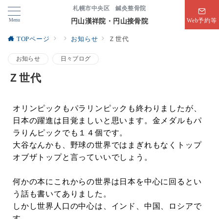
札幌市中央区 鍼灸整骨院
Menu
円山漢祥院・円山接骨院
Web予約等
TOPページ
お知らせ
Ｚ世代
お知らせ
日々ブログ
Ｚ世代
オリンピックもパラリンピックも終わりましたが、
日本の躍進は目覚ましいと思います。金メダルもパ
ラりんピックでも１４個です。
大谷なんかも、野球の世界ではまぎれもなくトップ
オブザトップと言っていいでしょう。
何かの本にこれからの世界は日本を中心に回るとい
う話も書いてありました。
しかし世界人口の中心は、インド、中国、ロシアで
す。