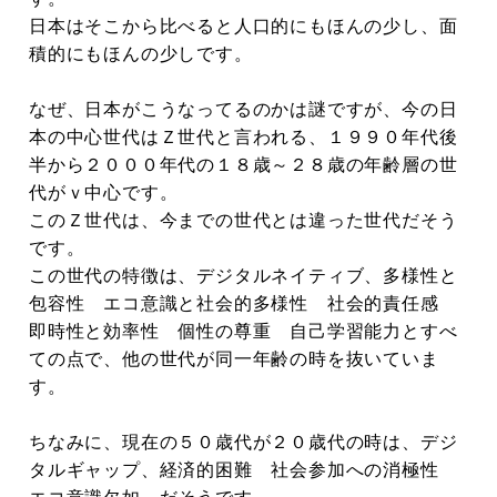
日本はそこから比べると人口的にもほんの少し、面
積的にもほんの少しです。
なぜ、日本がこうなってるのかは謎ですが、今の日
本の中心世代はＺ世代と言われる、１９９０年代後
半から２０００年代の１８歳～２８歳の年齢層の世
代がｖ中心です。
このＺ世代は、今までの世代とは違った世代だそう
です。
この世代の特徴は、デジタルネイティブ、多様性と
包容性 エコ意識と社会的多様性 社会的責任感
即時性と効率性 個性の尊重 自己学習能力とすべ
ての点で、他の世代が同一年齢の時を抜いていま
す。
ちなみに、現在の５０歳代が２０歳代の時は、デジ
タルギャップ、経済的困難 社会参加への消極性