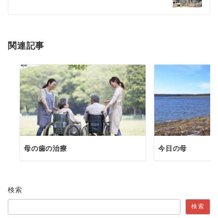
関連記事
母の歯の治療
今日の母
検索
検索