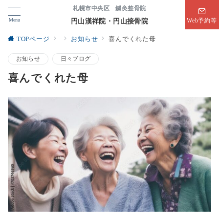
札幌市中央区 鍼灸整骨院
Menu
円山漢祥院・円山接骨院
Web予約等
TOPページ
お知らせ
喜んでくれた母
お知らせ
日々ブログ
喜んでくれた母