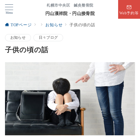
札幌市中央区 鍼灸整骨院
Menu
円山漢祥院・円山接骨院
Web予約等
TOPページ
お知らせ
子供の頃の話
お知らせ
日々ブログ
子供の頃の話