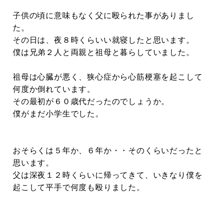
子供の頃に意味もなく父に殴られた事がありまし
た。
その日は、夜８時くらいい就寝したと思います。
僕は兄弟２人と両親と祖母と暮らしていました。
祖母は心臓が悪く、狭心症から心筋梗塞を起こして
何度か倒れています。
その最初が６０歳代だったのでしょうか。
僕がまだ小学生でした。
おそらくは５年か、６年か・・そのくらいだったと
思います。
父は深夜１２時くらいに帰ってきて、いきなり僕を
起こして平手で何度も殴りました。