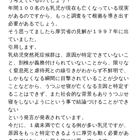
う考えているのでしょう？
年間１００名のも乳児が現在も亡くなっている現実
があるのですから、もっと調査をて根拠を導き出す
必要があるでしょう。
そう思ってましたら厚労省の見解が１９９７年に出
ていました。
引用します。
乳幼児突然死症候群は、原因が特定できていないこ
と、剖検が義務付けられていないことから、限りな
く窒息死と虐待死との線引きがわからず不鮮明で、
しかもなくなる瞬間に目撃されていることが少ない
ことなどから、うつぶせ寝が亡くなる主因と特定す
ることはできず、また社会的な背景もありうつぶせ
寝をしないようにという事で結論づけることができ
ない
という発言が発表されています。
今だに、１歳未満で亡くなる例が多い乳児ですが、
原因をもっと特定できるように厚労も動く必要があ