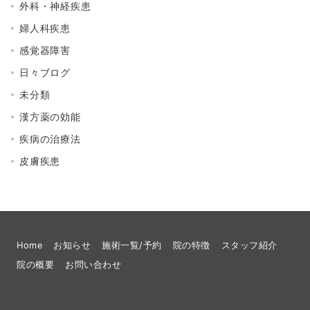
外科・神経疾患
婦人科疾患
感覚器障害
日々ブログ
未分類
漢方薬の効能
疾病の治療法
皮膚疾患
Home
お知らせ
施術一覧/予約
院の特徴
スタッフ紹介
院の概要
お問い合わせ