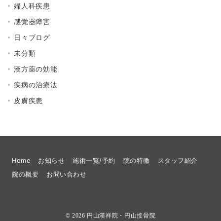
婦人科疾患
感覚器障害
日々ブログ
未分類
漢方薬の効能
疾病の治療法
皮膚疾患
Home
お知らせ
施術一覧/予約
院の特徴
スタッフ紹介
院の概要
お問い合わせ
© 2026
円山漢祥院・円山接骨院