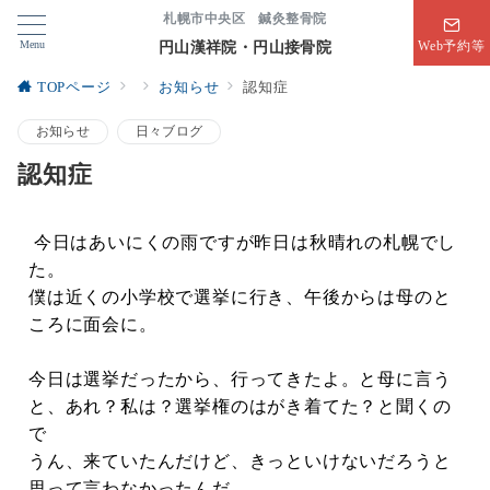
札幌市中央区 鍼灸整骨院
Menu
円山漢祥院・円山接骨院
Web予約等
TOPページ
お知らせ
認知症
お知らせ
日々ブログ
認知症
今日はあいにくの雨ですが昨日は秋晴れの札幌でし
た。
僕は近くの小学校で選挙に行き、午後からは母のと
ころに面会に。
今日は選挙だったから、行ってきたよ。と母に言う
と、あれ？私は？選挙権のはがき着てた？と聞くの
で
うん、来ていたんだけど、きっといけないだろうと
思って言わなかったんだ。