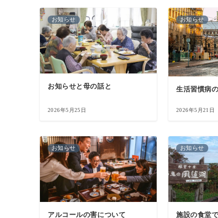
お知らせ
お知らせ
お知らせと母の話と
生活習慣病
2026年5月25日
2026年5月21日
お知らせ
お知らせ
アルコールの害について
施設の食堂