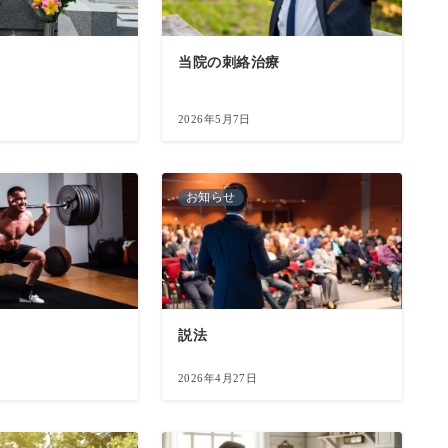
当院の刺絡治療
2026年5月7日
お知らせ
説法
2026年4月27日