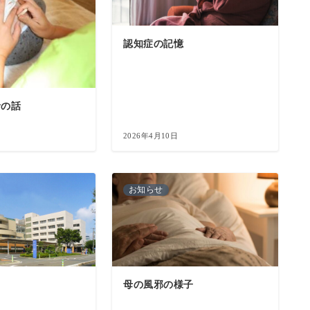
認知症の記憶
針の話
2026年4月10日
お知らせ
母の風邪の様子