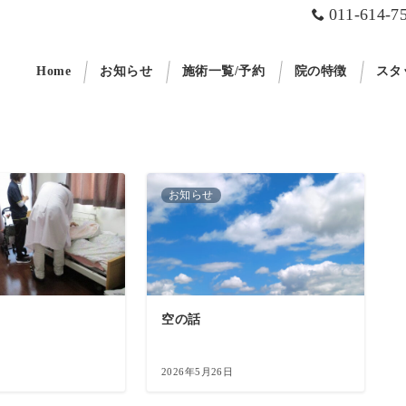
011-614-7
Home
お知らせ
施術一覧/予約
院の特徴
スタ
お知らせ
空の話
2026年5月26日