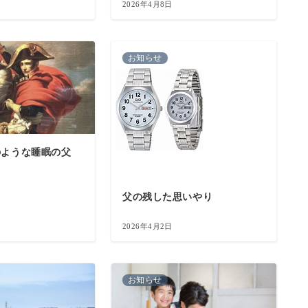
2026年4月8日
お知らせ
のような睡眠の父
父の残した思いやり
2026年4月2日
お知らせ