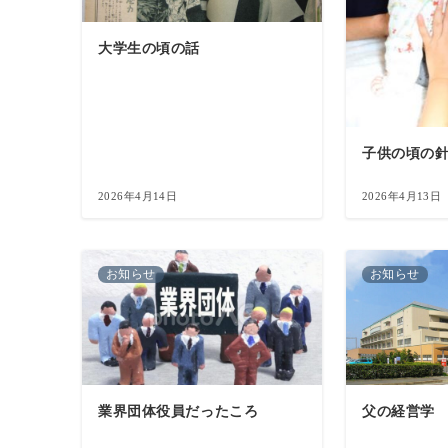
大学生の頃の話
子供の頃の
2026年4月14日
2026年4月13日
お知らせ
お知らせ
業界団体役員だったころ
父の経営学