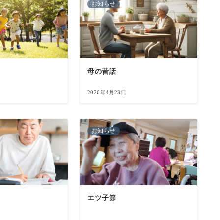
お知らせ
母の昔話
2026年4月23日
お知らせ
エツ子節