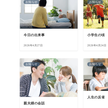
お知らせ
お知らせ
今日の出来事
小学生の頃
2026年4月27日
2026年4月24日
お知らせ
お知らせ
人生の反省
親夫婦の会話