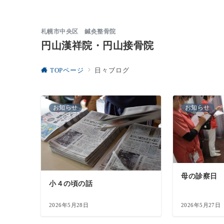
札幌市中央区 鍼灸整骨院
円山漢祥院・円山接骨院
TOPページ
日々ブログ
お知らせ
お知らせ
母の診察日
小４の頃の話
2026年5月28日
2026年5月27日