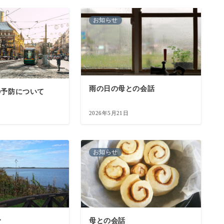
お知らせ
雨の日の母との会話
の予防について
2026年5月21日
お知らせ
で
母との会話